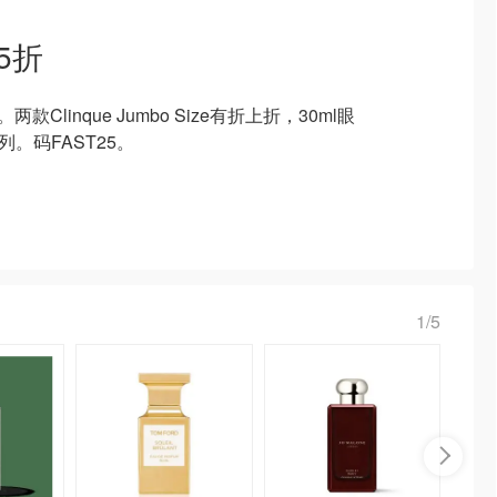
5折
款Clinque Jumbo Size有折上折，30ml眼
列。码FAST25。
1/5