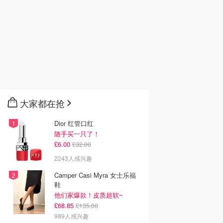
大家都在抢
Dior 红管口红
随手买一只了！
£6.00
£32.00
2243人感兴趣
Camper Casi Myra 女士乐福
鞋
他们家爆款！皮质超软~
£68.85
£135.00
989人感兴趣