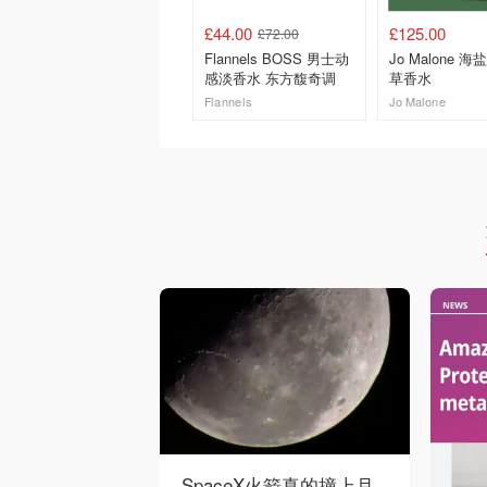
£44.00
£125.00
£72.00
Flannels BOSS 男士动
Jo Malone 
感淡香水 东方馥奇调
草香水
Flannels
Jo Malone
去购买
去购买
SpaceX火箭真的撞上月