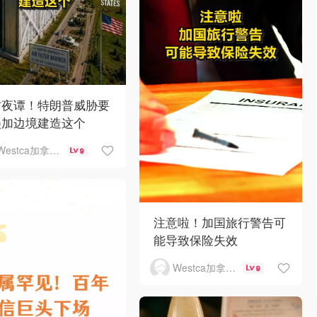
方夜谭！特朗普威胁要
美加边境建造这个
Westca加拿大生活
9
注意啦！加国旅行警告可
能导致保险失效
Westca加拿大生活
9