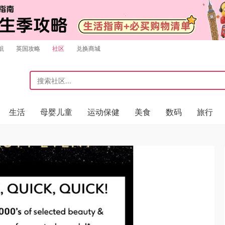
航
英国攻略
社区
兑换商城
生活
母婴儿童
运动保健
美食
数码
旅行