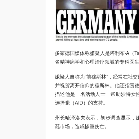
多家德国媒体称嫌疑人是塔利布·A（Ta
名精神病学和心理治疗领域的专科医
嫌疑人自称为“前穆斯林”，经常在社
并祝贺离开信仰的穆斯林。他还指责德
描述他是一名活动人士，帮助沙特女
选择党（AfD）的支持。
州长哈泽洛夫表示，初步调查显示，
诞市场，造成惨重伤亡。