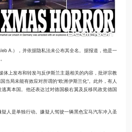
leb A.），并依据隐私法未公布其全名。据报道，他是一
生。
交媒体上发布和转发与反伊斯兰主题相关的内容，批评宗教
国当局未能有效应对所谓的“欧洲伊斯兰化”。此外，有人
性逃离本国。他还表达过对德国极右翼及反移民政党德国
嫌疑人是单独行动。嫌疑人驾驶一辆黑色宝马汽车冲入圣