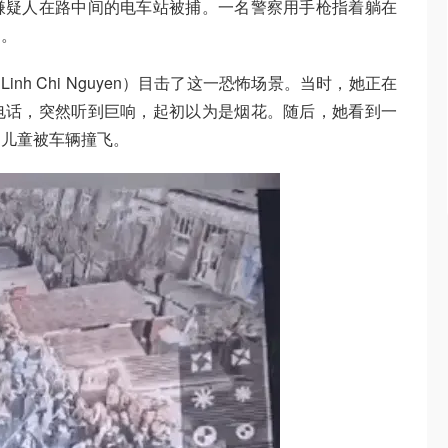
嫌疑人在路中间的电车站被捕。一名警察用手枪指着躺在
制。
inh Chi Nguyen）目击了这一恐怖场景。当时，她正在
电话，突然听到巨响，起初以为是烟花。随后，她看到一
名儿童被车辆撞飞。