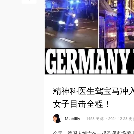
精神科医生驾宝马冲入
女子目击全程！
Miability
1453 浏览
2024-12-23 
今天，德国人悼念在一起圣诞市场袭