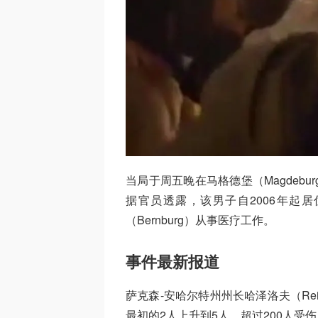
当局于周五晚在马格德堡（Magdeb
据官员透露，该男子自2006年起
（Bernburg）从事医疗工作。
事件最新报道
萨克森-安哈尔特州州长哈泽洛夫（Rein
最初的2人上升到5人，超过200人受伤