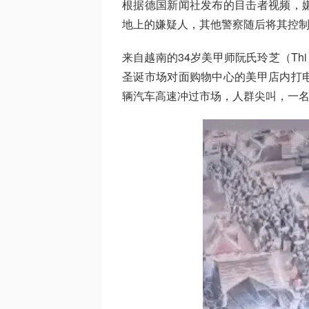
根据德国新闻社发布的目击者视频，
地上的嫌疑人，其他警察随后将其控
来自越南的34岁美甲师阮氏玲芝（Thi L
圣诞市场对面购物中心的美甲店内打
辆汽车高速冲过市场，人群尖叫，一