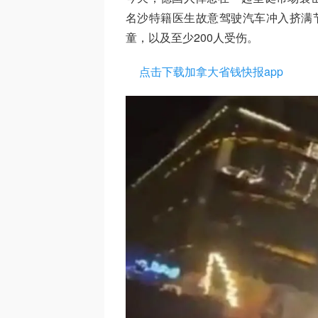
名沙特籍医生故意驾驶汽车冲入挤满
童，以及至少200人受伤。
点击下载加拿大省钱快报app