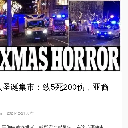
圣诞集市：致5死200伤，亚裔
更新
2024-12-21 发布
击事件中的遇难者，感慨安全感尽失。在这起事件中，一