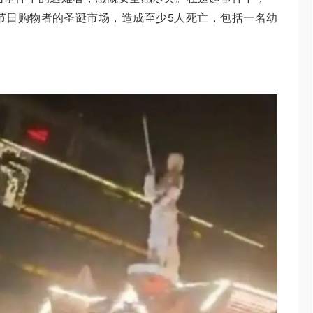
节日购物者的圣诞市场，造成至少5人死亡，包括一名幼