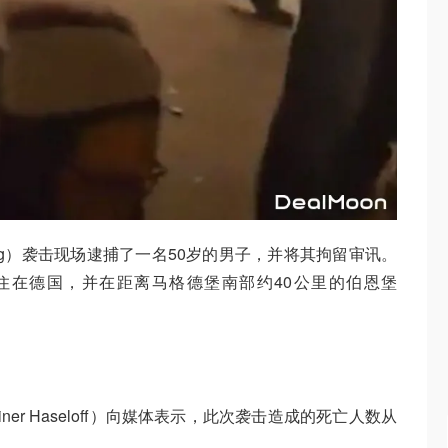
urg）袭击现场逮捕了一名50岁的男子，并将其拘留审讯。
居住在德国，并在距离马格德堡南部约40公里的伯恩堡
er Haseloff）向媒体表示，此次袭击造成的死亡人数从
。