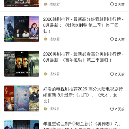
省钱君
2 天前
2026韩剧推荐 - 最新高分好看韩剧排行榜 -
8月最新：《财阀X刑警 第二季》终于回
归！
省钱君
2 天前
2026美剧推荐 - 最新必看高分美剧排行榜 -
8月最新: 《​​百年孤独》第二季回归！
省钱君
2 天前
好看的电视剧推荐2026-高分大陆电视剧持
续更新-8月最新:《九门》、《天才，女
友》
省钱君
2 天前
年度重磅巨制‼️💥诺兰新片《奥德赛》7月