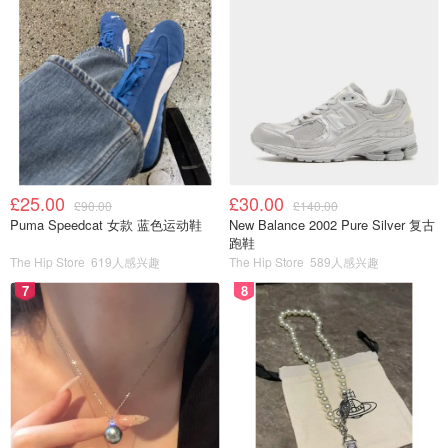
£25.00
£30.00
£90.00
£140.00
Puma Speedcat 女款 蓝色运动鞋
New Balance 2002 Pure Silver 复古
跑鞋
The Hip Store
619人感兴趣
The Hip Store
589人感兴趣
7
8