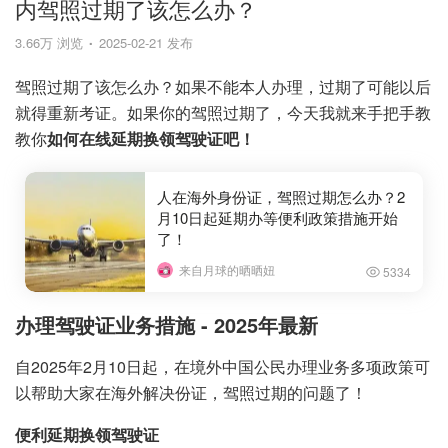
内驾照过期了该怎么办？
3.66万 浏览
2025-02-21 发布
驾照过期了该怎么办？如果不能本人办理，过期了可能以后
就得重新考证。如果你的驾照过期了，今天我就来手把手教
教你
如何在线延期换领驾驶证吧！
人在海外身份证，驾照过期怎么办？2
月10日起延期办等便利政策措施开始
了！
来自月球的晒晒妞
5334
办理驾驶证业务措施 - 2025年最新
自2025年2月10日起，在境外中国公民办理业务多项政策可
以帮助大家在海外解决份证，驾照过期的问题了！
便利延期换领驾驶证