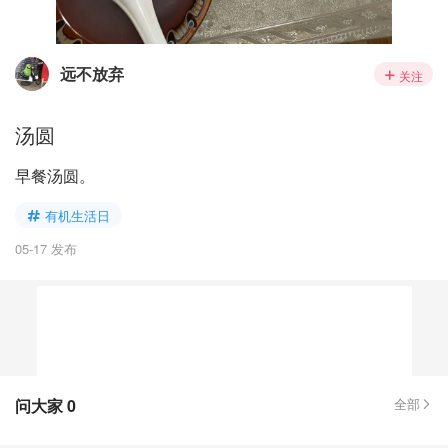
远不放弃
关注
汤圆
早餐汤圆。
有机生活日
05-17 发布
问大家
0
全部