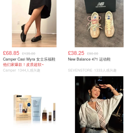
£68.85
£38.25
£135.00
£90.00
Camper Casi Myra 女士乐福鞋
New Balance 471 运动鞋
他们家爆款！皮质超软~
Camper
1344人感兴趣
SEVENSTORE
1333人感兴趣