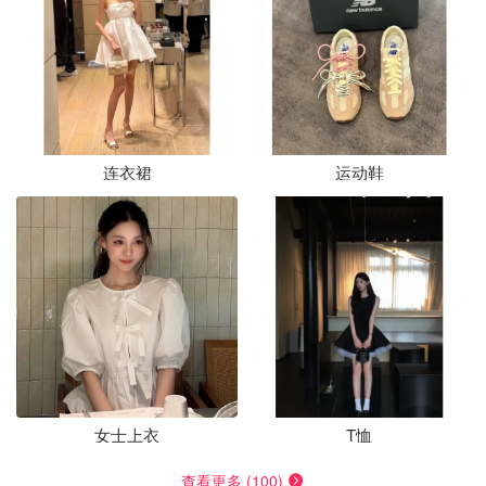
连衣裙
运动鞋
女士上衣
T恤
查看更多 (100)