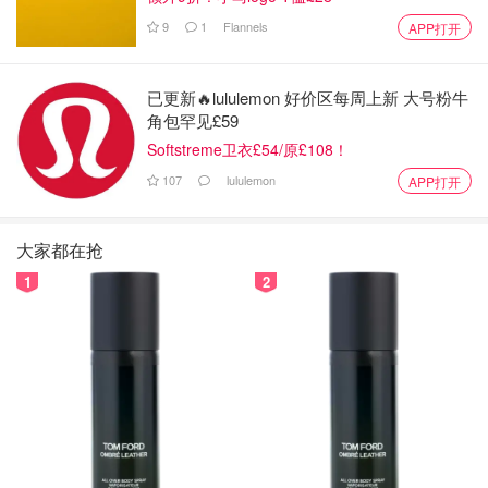
9
1
Flannels
APP打开
已更新🔥lululemon 好价区每周上新 大号粉牛
角包罕见£59
Softstreme卫衣£54/原£108！
107
lululemon
APP打开
大家都在抢
1
2