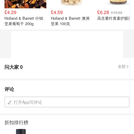
£4.29
£4.59
£6.28
£15.69
Holland & Barrett 什锦
Holland & Barrett 澳洲
高含量叶黄素护眼胶
坚果葡萄干 200g
坚果 100克
问大家
0
全部
评论
打开App写评论
折扣排行榜