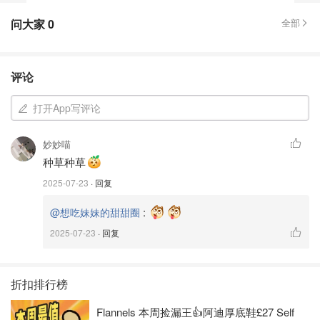
问大家
0
全部
评论
打开App写评论
妙妙喵
种草种草
2025-07-23
· 回复
:
@想吃妹妹的甜甜圈
2025-07-23
· 回复
折扣排行榜
Flannels 本周捡漏王👍阿迪厚底鞋£27 Self