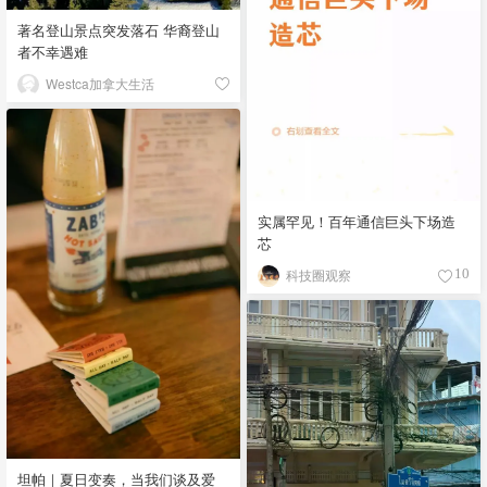
著名登山景点突发落石 华裔登山
者不幸遇难
Westca加拿大生活
实属罕见！百年通信巨头下场造
芯
科技圈观察
10
坦帕｜夏日变奏，当我们谈及爱