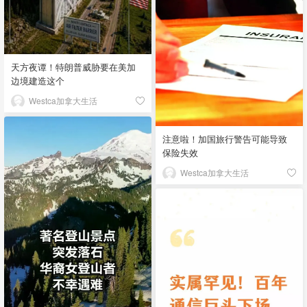
天方夜谭！特朗普威胁要在美加
边境建造这个
Westca加拿大生活
注意啦！加国旅行警告可能导致
保险失效
Westca加拿大生活