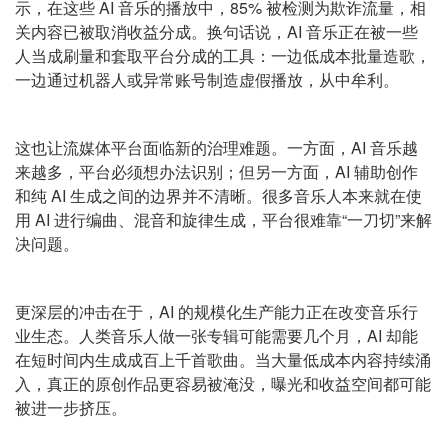
示，在这些 AI 音乐的播放中，85% 被检测为欺诈流量，相
关内容已被取消收益分成。换句话说，AI 音乐正在被一些
人当成刷量和套取平台分成的工具：一边低成本批量造歌，
一边通过机器人或异常账号制造虚假播放，从中牟利。
这也让流媒体平台面临新的治理难题。一方面，AI 音乐越
来越多，平台必须想办法识别；但另一方面，AI 辅助创作
和纯 AI 生成之间的边界并不清晰。很多音乐人本来就在使
用 AI 进行编曲、混音和旋律生成，平台很难靠“一刀切”来解
决问题。
更深层的冲击在于，AI 的规模化生产能力正在改变音乐行
业生态。人类音乐人做一张专辑可能需要几个月，AI 却能
在短时间内生成成百上千首歌曲。当大量低成本内容持续涌
入，真正的原创作品更容易被淹没，曝光和收益空间都可能
被进一步挤压。