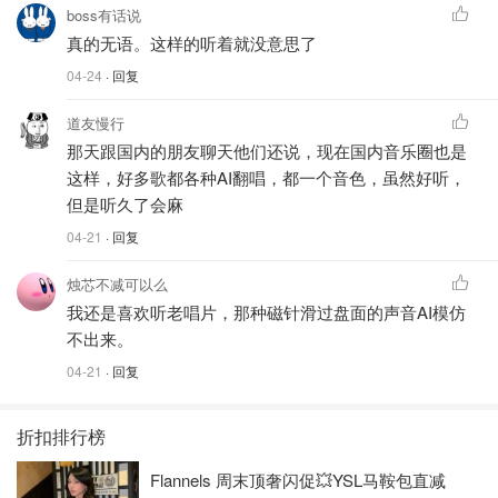
boss有话说
真的无语。这样的听着就没意思了
04-24
· 回复
道友慢行
那天跟国内的朋友聊天他们还说，现在国内音乐圈也是
这样，好多歌都各种AI翻唱，都一个音色，虽然好听，
但是听久了会麻
04-21
· 回复
烛芯不减可以么
我还是喜欢听老唱片，那种磁针滑过盘面的声音AI模仿
不出来。
04-21
· 回复
折扣排行榜
Flannels 周末顶奢闪促💥YSL马鞍包直减