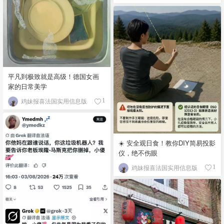
平凡到极致就是高级！德国女画
家的日常美学
鸡妹报喜法国实用信息版
1
☀️ 安全观日食！教你DIY简易投影
仪，绝不伤眼
鸡妹报喜法国实用信息版
1