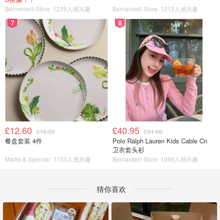
Bernardelli Store
1229人感兴趣
Bernardelli Store
1213人感兴趣
7
8
£12.60
£40.95
£18.00
£91.00
餐盘套装 4件
Polo Ralph Lauren Kids Cable Cn
卫衣套头衫
Marks & Spencer
1150人感兴趣
Bernardelli Store
1066人感兴趣
猜你喜欢