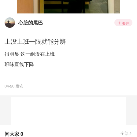
心脏的尾巴
关注
上没上班一眼就能分辨
很明显 这一组没在上班
班味直线下降
04-20 发布
问大家
0
全部