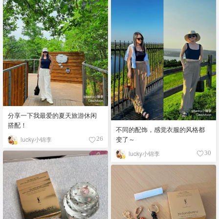
分享一下我最爱的夏天旅游休闲
搭配！
不同的配饰，感觉衣服的风格都
变了～
lucky小锦李
26
lucky小锦李
30