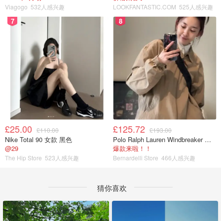
Viagogo
532人感兴趣
LOOKFANTASTIC.COM
525人感兴趣
7
8
£25.00
£125.72
£110.00
£193.00
Nike Total 90 女款 黑色
Polo Ralph Lauren Windbreaker 夹克 薄款
@29
爆款来啦！！
The Hip Store
523人感兴趣
Bernardelli Store
466人感兴趣
猜你喜欢