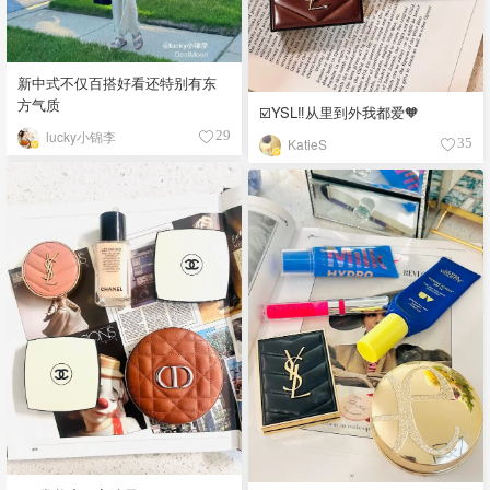
新中式不仅百搭好看还特别有东
方气质
☑️YSL‼️从里到外我都爱🧡
lucky小锦李
29
KatieS
35