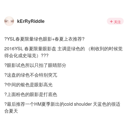
kErRyRiddle
关注
?YSL春夏限量绿色眼影+春夏上衣推荐?
2016YSL 春夏限量眼影盘 主调是绿色的 （刚收到的时候觉
得会化成史瑞克）???
?眼影试色所以只拍了眼睛部分
?这盘的绿色不会特别突兀
?中间的银色是眼影高光
?上面粉色的眼影是打底色
?最后推荐一个HM夏季新出的cold shoulder 天蓝色的很适
合夏天