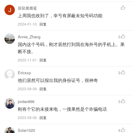
拔鼠脆脆鲨
上周我也收到了，幸亏有屏蔽未知号码功能
2024-01-10
· 回复
Annie_Zhang
3
国内这个号码，刚才居然打到我在海外号的手机上。果
断不接。
2023-11-01
· 回复
Ericsxp
3
他们居然可以报出我的身份证号，很神奇
2023-09-09
· 回复
jordan666
3
刚有个它的未接来电，一搜果然是个诈骗电话
2023-09-06
· 回复
Solar1020
4