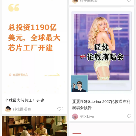
科技圈观察
全球最大芯片工厂开建
🇬🇧匠妹Sabrina·2027伦敦温布利
演唱会预告
科技圈观察
1
英区Live