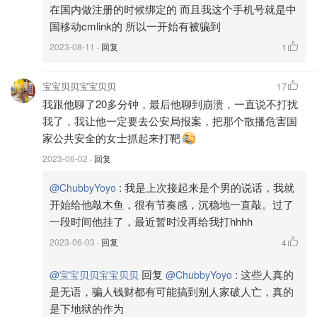
在国内做注册的时候绑定的 而且我这个手机号就是中
国移动cmlink的 所以一开始有被骗到
2023-08-11
· 回复
1
宝宝贝贝宝宝贝贝
17
我跟他聊了20多分钟，最后他聊到崩溃，一直说不打扰
我了，我让他一定要去公安局报案，把那个散播危害国
家公共安全的女士抓起来打靶
2023-06-02
· 回复
:
我是上次接起来是个男的说话，我就
@ChubbyYoyo
开始给他敲木鱼，很有节奏感，沉稳地一直敲。过了
一段时间他挂了，最近暂时没再给我打hhhh
2023-06-03
· 回复
4
回复
:
这些人真的
@宝宝贝贝宝宝贝贝
@ChubbyYoyo
是无语，骗人钱财都有可能搞到别人家破人亡，真的
是下地狱的作为