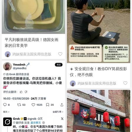
平凡到极致就是高级！德国女画
家的日常美学
鸡妹报喜法国实用信息版
☀️ 安全观日食！教你DIY简易投影
仪，绝不伤眼
鸡妹报喜法国实用信息版