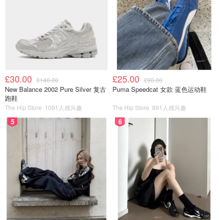
£30.00
£25.00
£140.00
£90.00
New Balance 2002 Pure Silver 复古
Puma Speedcat 女款 蓝色运动鞋
跑鞋
The Hip Store
1091人感兴趣
The Hip Store
891人感兴趣
5
6