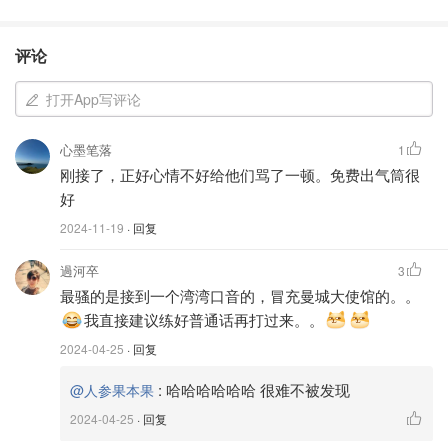
评论
打开App写评论
心墨笔落
1
刚接了，正好心情不好给他们骂了一顿。免费出气筒很
好
2024-11-19
· 回复
過河卒
3
最骚的是接到一个湾湾口音的，冒充曼城大使馆的。。
我直接建议练好普通话再打过来。。
2024-04-25
· 回复
:
哈哈哈哈哈哈 很难不被发现
@人参果本果
2024-04-25
· 回复