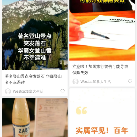
注意啦！加国旅行警告可能导致
保险失效
著名登山景点突发落石 华裔登山
Westca加拿大生活
者不幸遇难
Westca加拿大生活