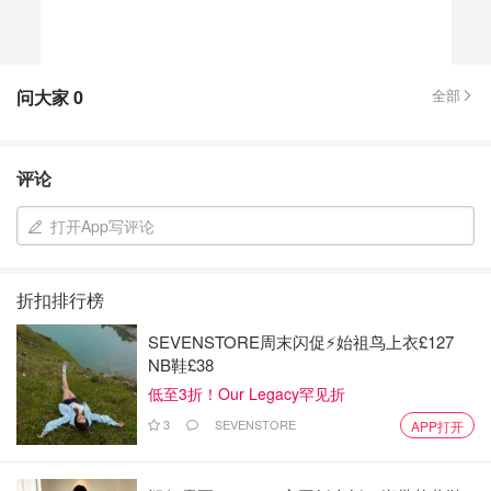
问大家
0
全部
评论
打开App写评论
折扣排行榜
SEVENSTORE周末闪促⚡️始祖鸟上衣£127
NB鞋£38
低至3折！Our Legacy罕见折
3
SEVENSTORE
APP打开