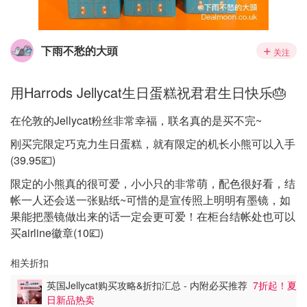
下雨不愁的大頭
关注
用Harrods Jellycat生日蛋糕祝君君生日快乐🎂
在伦敦的Jellycat粉丝非常幸福，联名真的是买不完~
刚买完限定巧克力生日蛋糕，就有限定的机长小熊可以入手
(39.95💷)
限定的小熊真的很可爱，小小只的非常萌，配色很好看，结
帐一人还会送一张贴纸~可惜的是宣传照上明明有墨镜，如
果能把墨镜做出来的话一定会更可爱！在柜台结帐处也可以
买airline徽章(10💷)
相关折扣
英国Jellycat购买攻略&折扣汇总 - 内附必买推荐
7折起！夏
日新品热卖