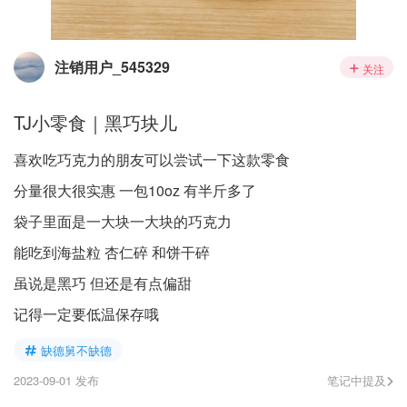
注销用户_545329
关注
TJ小零食｜黑巧块儿
喜欢吃巧克力的朋友可以尝试一下这款零食
分量很大很实惠 一包10oz 有半斤多了
袋子里面是一大块一大块的巧克力
能吃到海盐粒 杏仁碎 和饼干碎
虽说是黑巧 但还是有点偏甜
记得一定要低温保存哦
缺德舅不缺德
2023-09-01 发布
笔记中提及