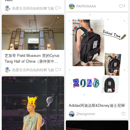
PAPAYAAAA
2
热爱生活和自由的轻舞飞扬
1
芝加哥 Field Museum 里的Cyrus
Tang Hall of China（唐仲英中国
馆）
热爱生活和自由的轻舞飞扬
2
Adidas阿迪达斯&Disney迪士尼🎒
Zhengmmm