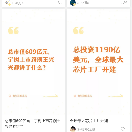
maggie
abc個c
8
总市值609亿元，宇树上市路演王
全球最大芯片工厂开建
兴兴都讲了
科技圈观察
1