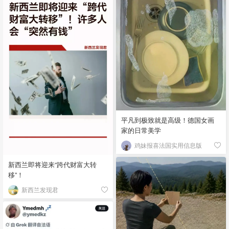
平凡到极致就是高级！德国女画
家的日常美学
鸡妹报喜法国实用信息版
新西兰即将迎来“跨代财富大转
移”！
新西兰发现君