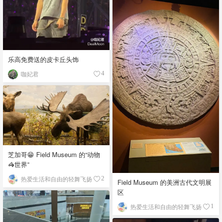
乐高免费送的皮卡丘头饰
咖妃君
4
芝加哥😁 Field Museum 的“动物
🦓世界”
热爱生活和自由的轻舞飞扬
2
Field Museum 的美洲古代文明展
区
热爱生活和自由的轻舞飞扬
1