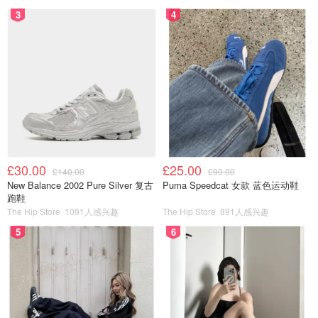
3
4
£30.00
£25.00
£140.00
£90.00
New Balance 2002 Pure Silver 复古
Puma Speedcat 女款 蓝色运动鞋
跑鞋
The Hip Store
1091人感兴趣
The Hip Store
891人感兴趣
5
6