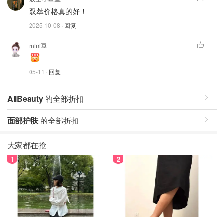
双萃价格真的好！
2025-10-08
· 回复
mini豆
05-11
· 回复
AllBeauty
的全部折扣
面部护肤
的全部折扣
大家都在抢
1
2