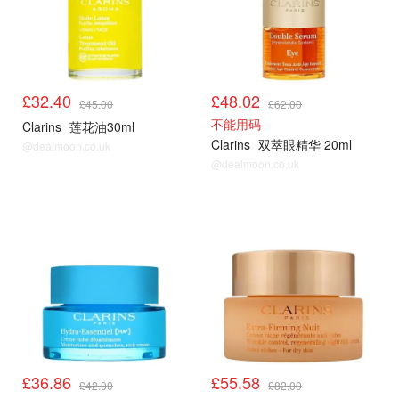
£32.40
£48.02
£45.00
£62.00
不能用码
Clarins
莲花油30ml
Clarins
双萃眼精华 20ml
@dealmoon.co.uk
@dealmoon.co.uk
£36.86
£55.58
£42.00
£82.00