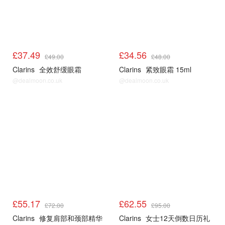
£37.49
£34.56
£49.00
£48.00
Clarins
全效舒缓眼霜
Clarins
紧致眼霜 15ml
@dealmoon.co.uk
@dealmoon.co.uk
£55.17
£62.55
£72.00
£95.00
Clarins
修复肩部和颈部精华
Clarins
女士12天倒数日历礼