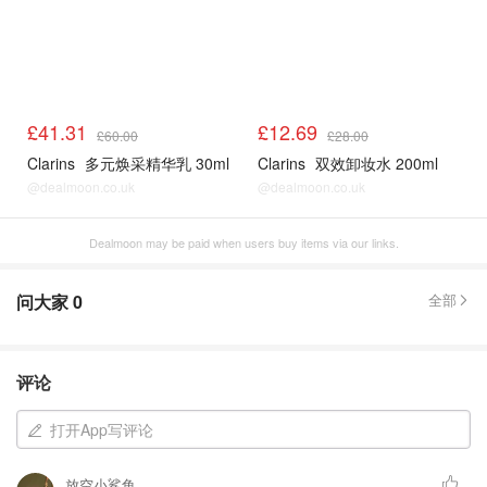
£41.31
£12.69
£60.00
£28.00
Clarins
多元焕采精华乳 30ml
Clarins
双效卸妆水 200ml
@dealmoon.co.uk
@dealmoon.co.uk
Dealmoon may be paid when users buy items via our links.
问大家
0
全部
评论
打开App写评论
放空小鲨鱼