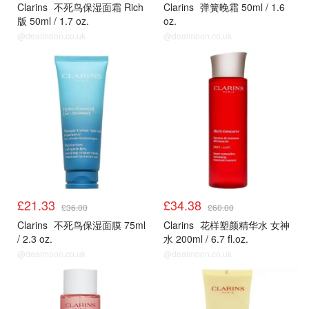
Clarins
不死鸟保湿面霜 Rich
Clarins
弹簧晚霜 50ml / 1.6
版 50ml / 1.7 oz.
oz.
@dealmoon.co.uk
@dealmoon.co.uk
£21.33
£34.38
£36.00
£60.00
Clarins
不死鸟保湿面膜 75ml
Clarins
花样塑颜精华水 女神
/ 2.3 oz.
水 200ml / 6.7 fl.oz.
@dealmoon.co.uk
@dealmoon.co.uk