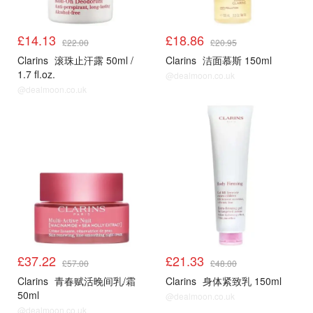
£14.13
£18.86
£22.00
£20.95
Clarins
滚珠止汗露 50ml /
Clarins
洁面慕斯 150ml
1.7 fl.oz.
@dealmoon.co.uk
@dealmoon.co.uk
£37.22
£21.33
£57.00
£48.00
Clarins
青春赋活晚间乳/霜
Clarins
身体紧致乳 150ml
50ml
@dealmoon.co.uk
@dealmoon.co.uk