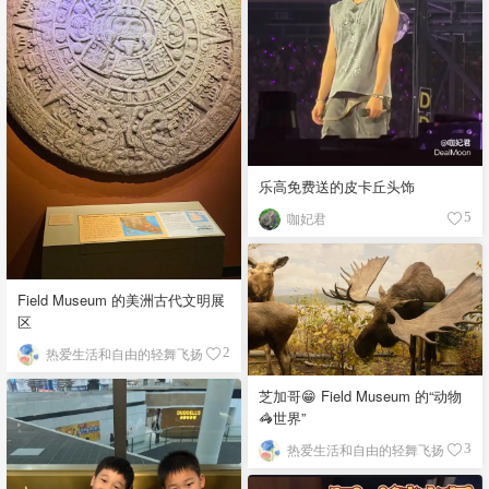
乐高免费送的皮卡丘头饰
咖妃君
5
Field Museum 的美洲古代文明展
区
热爱生活和自由的轻舞飞扬
2
芝加哥😁 Field Museum 的“动物
🦓世界”
热爱生活和自由的轻舞飞扬
3