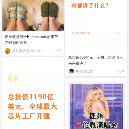
夏天就是属于Birkenstock的季节-
内附如何选择
花开富贵之Mo个Mo
总市值609亿元，宇树上市路演王
兴兴都讲了
科技圈观察
1