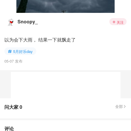
Snoopy_
关注
以为会下大雨， 结果一下就飘走了
5月好乐day
05-07 发布
问大家
0
全部
评论