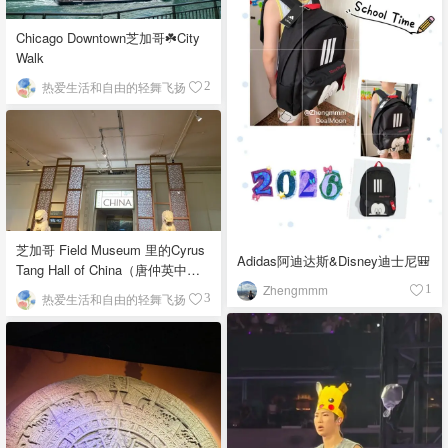
Chicago Downtown芝加哥☘️City
Walk
热爱生活和自由的轻舞飞扬
2
芝加哥 Field Museum 里的Cyrus
Adidas阿迪达斯&Disney迪士尼🎒
Tang Hall of China（唐仲英中国
馆）
Zhengmmm
1
热爱生活和自由的轻舞飞扬
3