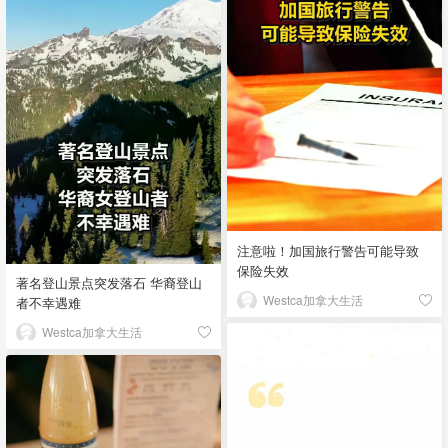
注意啦！加国旅行警告可能导致
保险失效
著名登山景点突发落石 华裔登山
Westca加拿大生活
者不幸遇难
Westca加拿大生活