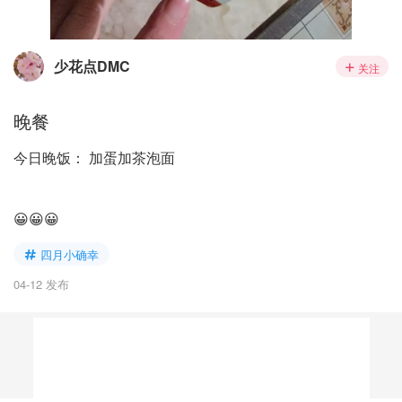
少花点DMC
关注
晚餐
今日晚饭： 加蛋加茶泡面
😀😀😀
四月小确幸
04-12 发布