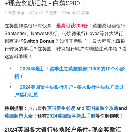
+现金奖励汇总 - 白薅£200！
2.96万 浏览
2024-12-17 更新
2024-10-23 发布
在英国转换银行有钱拿，
最高可获200镑
！英国桑坦德银行
Santander、Natwest银行、劳埃德银行Lloyds等各大银行
都有哪些
Switch Bonus
？如何开新账户，最大程度地薅银
行转换的羊毛？在英国，转换银行账户有哪些注意事项？看
这篇就够啦！
2024年最新！留学生在英国躺赚£1000的10个小妙
招！
2024英国留学生银行开户 - 各大银行学生账户及开
户福利汇总
特别提醒：
点击查收
英国新生必读
and
英国旅游全攻略
and
英国超市大全
！还有
2024英国留学新生手册
等你解锁哦！
2024英国各大银行转换账户条件+现金奖励汇