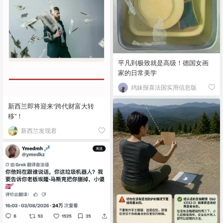
平凡到极致就是高级！德国女画
家的日常美学
鸡妹报喜法国实用信息版
新西兰即将迎来“跨代财富大转
移”！
新西兰发现君