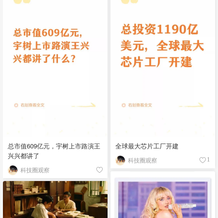
总市值609亿元，宇树上市路演王
全球最大芯片工厂开建
兴兴都讲了
科技圈观察
1
科技圈观察