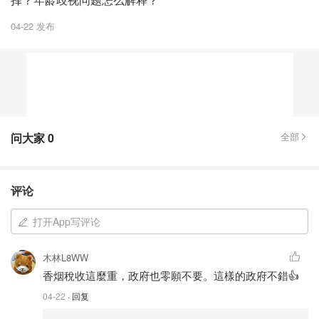
04-22 发布
问大家
0
全部
评论
打开App写评论
木林L8WW
香烟稅收這麼重，政府也零願不要。這樣的政府不錯👍
04-22
· 回复