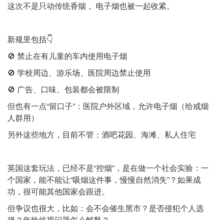
这次不是只动传统香烟， 电子烟也被一起收紧。
新规里包括👇
🚫 禁止在有儿童的车内使用电子烟
🚫 学校周边、游乐场、医院周边禁止使用
🚫 广告、口味、包装都会被限制
但也有一点“留口子”：医院户外区域，允许电子烟（给戒烟
人群用）
另外这些地方，目前不管：酒吧花园、海滩、私人住宅
英国这套玩法，已经不是“控烟”，是在做一个社会实验：一
个国家，能不能让“吸烟这件事，慢慢自然消失”？如果成
功，很可能其他国家会跟进。
但争议也很大，比如：会不会催生黑市？是否侵犯个人选
择？年龄歧视问题怎么解释？