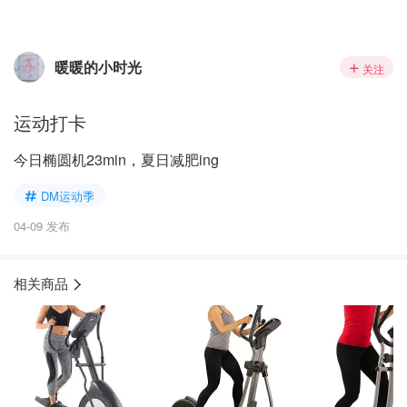
暖暖的小时光
关注
运动打卡
今日椭圆机23min，夏日减肥ing
DM运动季
04-09 发布
相关商品