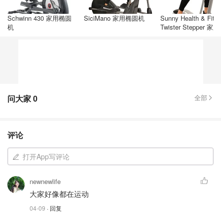
Schwinn 430 家用椭圆
SiciMano 家用椭圆机
Sunny Health & Fitn
机
Twister Stepper 家
圆机
问大家
0
全部
评论
打开App写评论
newnewlife
大家好像都在运动
04-09
· 回复