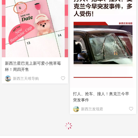
新西兰星巴克上新可爱小熊草莓
杯！周四开售
新西兰天维导购
打人、抢车、撞人！奥克兰今早
突发事件
新西兰发现君