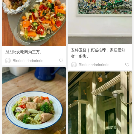
安特卫普｜真诚推荐，家居爱好
🇧🇪此女吃商为三万。
者一条街。
Rinrinrinrinrinrinrin
Rinrinrinrinrinrinrin