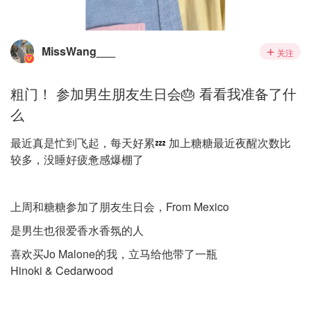
MissWang___
关注
粗门！ 参加男生朋友生日会🎂 看看我准备了什
么
最近真是忙到飞起，每天好累💤 加上糖糖最近夜醒次数比
较多，没睡好疲惫感爆棚了
上周和糖糖参加了朋友生日会，From Mexico
是男生也很爱香水香氛的人
喜欢买Jo Malone的我，立马给他带了一瓶
Hinoki & Cedarwood