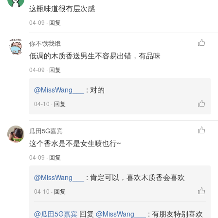
这瓶味道很有层次感
04-09
· 回复
你不饿我饿
低调的木质香送男生不容易出错，有品味
04-09
· 回复
:
对的
@MissWang___
04-10
· 回复
瓜田5G嘉宾
这个香水是不是女生喷也行~
04-09
· 回复
:
肯定可以，喜欢木质香会喜欢
@MissWang___
04-10
· 回复
回复
:
有朋友特别喜欢
@瓜田5G嘉宾
@MissWang___