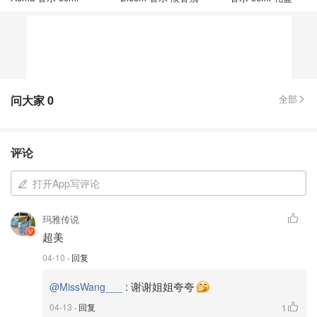
问大家
0
全部
评论
打开App写评论
玛雅传说
超美
04-10
· 回复
:
谢谢姐姐夸夸
@MissWang___
04-13
· 回复
1