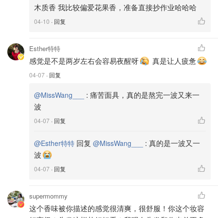
木质香 我比较偏爱花果香，准备直接抄作业哈哈哈
04-10
· 回复
Esther特特
感觉是不是两岁左右会容易夜醒呀
真是让人疲惫
04-07
· 回复
:
痛苦面具，真的是熬完一波又来一
@MissWang___
波
04-07
· 回复
回复
:
真的是一波又一
@Esther特特
@MissWang___
波
04-07
· 回复
supermommy
这个香味被你描述的感觉很清爽，很舒服！你这个妆容