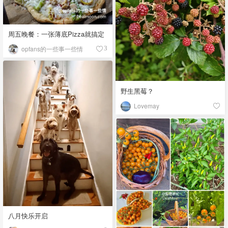
周五晚餐：一张薄底Pizza就搞定
opfans的一些事一些情
3
野生黑莓？
Lovemay
八月快乐开启