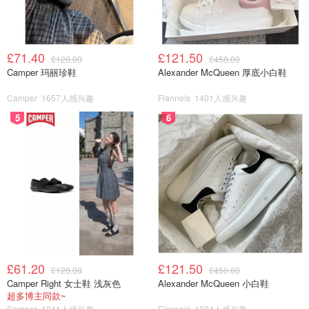
£71.40
£121.50
£120.00
£450.00
Camper 玛丽珍鞋
Alexander McQueen 厚底小白鞋
Camper
1657人感兴趣
Flannels
1401人感兴趣
5
6
£61.20
£121.50
£120.00
£450.00
Camper Right 女士鞋 浅灰色
Alexander McQueen 小白鞋
超多博主同款~
Camper
1241人感兴趣
Flannels
1024人感兴趣