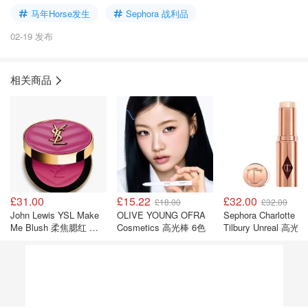
马年Horse发生
Sephora 战利品
02-19 发布
相关商品
£31.00
£15.22
£32.00
£18.00
£32.00
John Lewis YSL Make
OLIVE YOUNG OFRA
Sephora Charlotte
Me Blush 柔焦腮红 洋
Cosmetics 高光棒 6色
Tilbury Unreal 高光棒
红
Glazed Goddess 9g