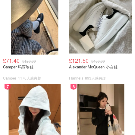
£71.40
£121.50
£120.00
£450.00
Camper 玛丽珍鞋
Alexander McQueen 小白鞋
Camper
1176人感兴趣
Flannels
893人感兴趣
7
8