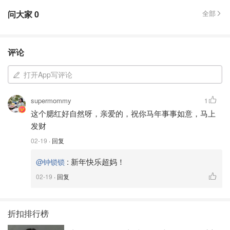
问大家
0
全部
评论
打开App写评论
supermommy
1
这个腮红好自然呀，亲爱的，祝你马年事事如意，马上
发财
02-19
· 回复
:
新年快乐超妈！
@钟锁锁
02-19
· 回复
折扣排行榜