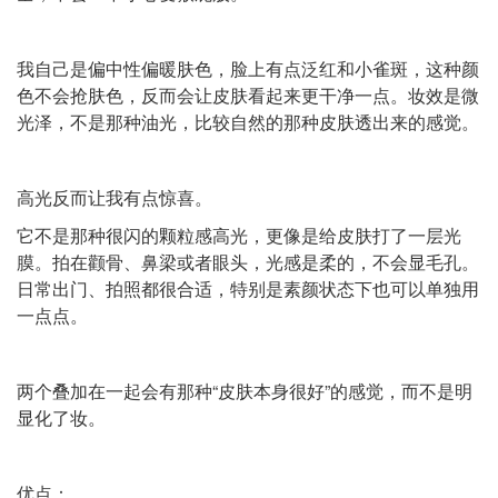
我自己是偏中性偏暖肤色，脸上有点泛红和小雀斑，这种颜
色不会抢肤色，反而会让皮肤看起来更干净一点。妆效是微
光泽，不是那种油光，比较自然的那种皮肤透出来的感觉。
高光反而让我有点惊喜。
它不是那种很闪的颗粒感高光，更像是给皮肤打了一层光
膜。拍在颧骨、鼻梁或者眼头，光感是柔的，不会显毛孔。
日常出门、拍照都很合适，特别是素颜状态下也可以单独用
一点点。
两个叠加在一起会有那种“皮肤本身很好”的感觉，而不是明
显化了妆。
优点：