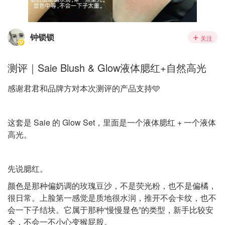
钟锁锁
关注
测评｜Saie Blush & Glow液体腮红+自然高光
感谢君君和品牌方对本次测评的产品支持🩵
这套是 Saie 的 Glow Set，里面是一个液体腮红 + 一个液体
高光。
先说腮红。
颜色是那种偏奶调的玫瑰豆沙，不是荧光粉，也不是偏橘，
很日常。上脸第一感觉是质地很水润，推开不会卡纹，也不
会一下子结块。它属于那种“慢慢显色”的类型，新手比较安
全，不会一不小心变猴屁股。