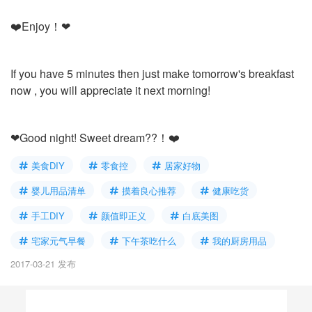
❤️Enjoy！❤
If you have 5 minutes then just make tomorrow's breakfast
now , you will appreciate it next morning!
❤Good night! Sweet dream??！❤️
美食DIY
零食控
居家好物
婴儿用品清单
摸着良心推荐
健康吃货
手工DIY
颜值即正义
白底美图
宅家元气早餐
下午茶吃什么
我的厨房用品
2017-03-21 发布