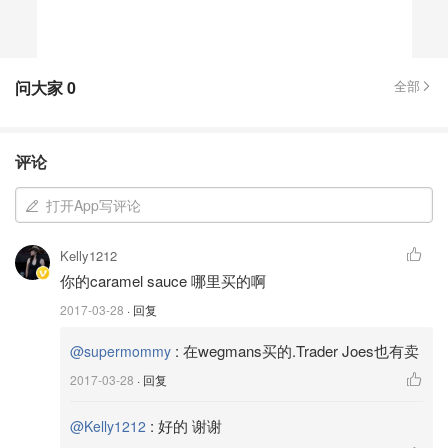
问大家
0
全部
评论
打开App写评论
Kelly1212
你的caramel sauce 哪里买的啊
2017-03-28
· 回复
:
在wegmans买的.Trader Joes也有卖
@supermommy
2017-03-28
· 回复
:
好的 谢谢
@Kelly1212