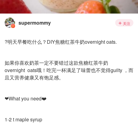
supermommy
关注
?明天早餐吃什么？DIY焦糖红茶牛奶overnight oats.
如果你喜欢奶茶一定不要错过这款焦糖红茶牛奶
overnight oats哦！吃完一杯满足了味蕾也不觉得guilty ，而
且又营养健康又有饱足感。
❤What you need❤️
1-2 t maple syrup