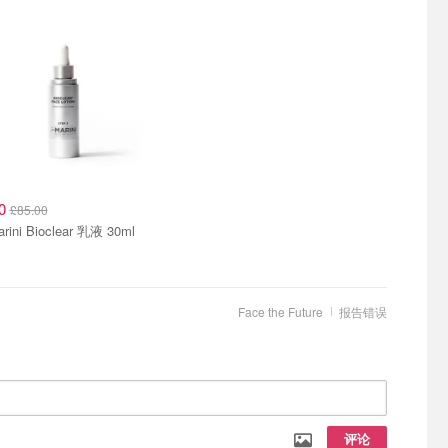
00
£85.00
rini Bioclear 乳液 30ml
Face the Future
报告错误
评论