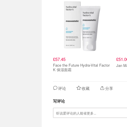
£57.45
£51.
Face the Future Hydra-Vital Factor
Jan Ma
K 保湿面霜
评论
收藏
分享
写评论