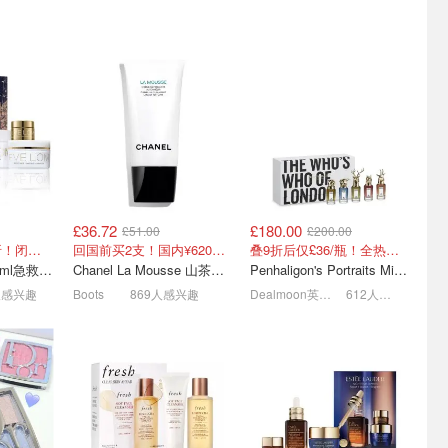
护理精选
｜精选好价
Creed、TF全参加！Aesop护手霜£21
润唇膏 £40
美妆蛋 £5
£36.72
£180.00
£51.00
£200.00
买🔥TF乌木
Face the Future 美肌焕新
Boots 英国伴手礼必买合集
总价值£204=2.7折！闭眼冲这套！
回国前买2支！国内¥620！立省近一半！
叠9折后仅£36/瓶！全热款+标志性兽首头
价
精选指南
🛍️富士、香奈儿、戴森等
200ml卸妆膏+100ml急救面膜+面霜+洁颜布
Chanel La Mousse 山茶洁面乳 150ml
Penhaligon's Portraits Miniature Collection 香氛套装 5瓶装
VT微针面膜£2🤍资生堂面膜≈半价
焕彩洁面膏 £13
3折起! 霸哥→科颜氏小冰盾防晒£17原£46
人感兴趣
Boots
869人感兴趣
Dealmoon英国省钱快报
612人感兴趣