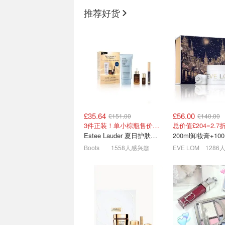
CPB护肤5折！
场8折大促
推荐好货
2折起！雅诗兰黛60ml小棕瓶£52
£35.64
£56.00
£151.00
£140.00
英国亚马逊美妆护肤销量榜
allbeauty8月必
3件正装！单小棕瓶售价就要£65！
必买｜潘婷深水炸弹发膜£4
沉香100ml<50ml
Estee Lauder 夏日护肤彩妆礼盒
1折起🛍️倩碧小雏菊腮红£18
Boots
1558人感兴趣
EVE LOM
1286