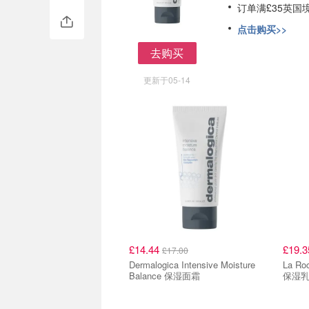
订单满£35英国
点击购买>>
去购买
去购买
更新于05-14
£14.44
£19.
£17.00
Dermalogica Intensive Moisture
La Ro
Balance 保湿面霜
保湿乳 