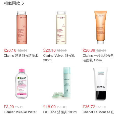
相似同款
£20.16
£20.16
£20.88
£28.00
£28.00
£29.00
Clarins 净透卸妆洁肤水
Clarins Velvet 卸妆乳
Clarins 一步温和去
200ml
洁面乳 125ml
£3.29
£18.00
£36.72
£5.49
£20.00
£51.00
Garnier Micellar Water
Liz Earle 洁面膏 100ml