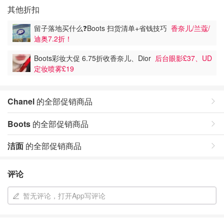
其他折扣
留子落地买什么❓️Boots 扫货清单+省钱技巧
香奈儿/兰蔻/
迪奥7.2折！
Boots彩妆大促 6.75折收香奈儿、Dior
后台眼影£37、UD
定妆喷雾£19
Chanel
的全部促销商品
Boots
的全部促销商品
洁面
的全部促销商品
评论
暂无评论，打开App写评论