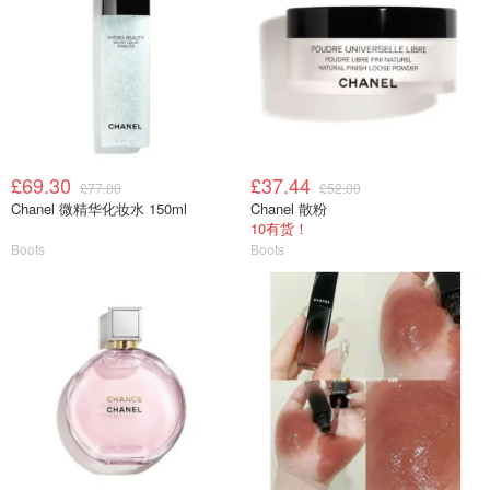
£69.30
£37.44
£77.00
£52.00
Chanel 微精华化妆水 150ml
Chanel 散粉
10有货！
Boots
Boots