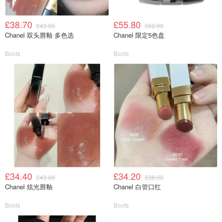
£38.70
£55.80
£43.00
£62.00
Chanel 双头唇釉 多色选
Chanel 限定5色盘
Boots
Boots
£34.40
£34.20
£43.00
£38.00
Chanel 炫光唇釉
Chanel 白管口红
Boots
Boots