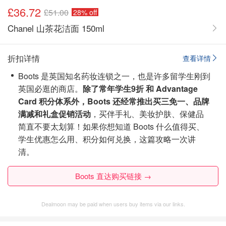
£36.72
£51.00
28% off
Chanel 山茶花洁面 150ml
折扣详情
查看详情
Boots 是英国知名药妆连锁之一，也是许多留学生刚到
英国必逛的商店。
除了常年学生9折 和 Advantage
Card 积分体系外，Boots 还经常推出买三免一、品牌
满减和礼盒促销活动
，买伴手礼、美妆护肤、保健品
简直不要太划算！如果你想知道 Boots 什么值得买、
学生优惠怎么用、积分如何兑换，这篇攻略一次讲
清。
Boots 直达购买链接 →
Dealmoon may be paid when users buy items via our links.