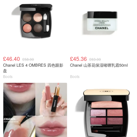
£46.40
£45.36
£58.00
£63.00
Chanel LES 4 OMBRES 四色眼影
Chanel 山茶花保湿啫喱乳霜50ml
盘
Boots
Boots