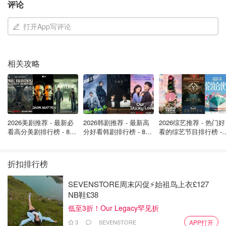
Grok 生成非法内容。埃隆·马斯克也发文强调，任何要求 AI
评论
生成非法内容的人，将承担与自己上传这些内容相同的后
打开App写评论
果。Grok 的使用政策也明确禁止“以色情方式描绘人物肖
像”。
王妃的深度伪造图像在网络上引发强烈愤怒。有人痛斥：
相关攻略
“太恶心了。凯特几十年来一直遭受各种形式的侵犯。”也有
人表示：“这对任何女性或儿童来说都令人作呕。”还有网友
直言：“AI已经失控了，必须被严格监管。”
2026美剧推荐 - 最新必
2026韩剧推荐 - 最新高
2026综艺推荐 - 热门好
看高分美剧排行榜 - 8月
分好看韩剧排行榜 - 8月
看的综艺节目排行榜 - 
最新: 《​​足球教练 》第
最新：丁海寅《我的荒
月最新:《​​伦敦合伙人
四季回归！
糖恋爱 》上线❣️
回归啦
折扣排行榜
SEVENSTORE周末闪促⚡️始祖鸟上衣£127
NB鞋£38
低至3折！Our Legacy罕见折
3
SEVENSTORE
APP打开