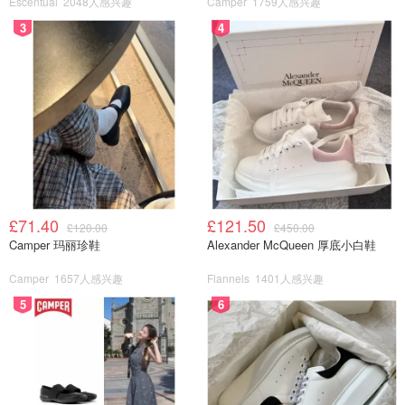
Escentual
2048人感兴趣
Camper
1759人感兴趣
3
4
图片来源于@BBC，版权属于原作者
通常在景区门口游客中心会有一个卫生间，其他的卫生间一
般都在景区比较中心的位置，或者景区咖啡厅和餐厅。顺着
这些线索也会帮助你快速找到Toilet。
£71.40
£121.50
£120.00
£450.00
6. 咖啡/奶茶店
Camper 玛丽珍鞋
Alexander McQueen 厚底小白鞋
对于视咖啡如命的英国人来说，每个城市的大街小巷都充满
Camper
1657人感兴趣
Flannels
1401人感兴趣
了星巴克、COSTA以及当地独具特色的多家咖啡小店。近
5
6
年来，奶茶也逐渐被爱吃甜食的英国人接纳，英国各大主要
城市都开设了多家奶茶店，深受留学生和当地人的喜爱。
温馨提醒：目前各家咖啡/奶茶店的卫生间大多数都设置了
Password，需要下单后才能解锁