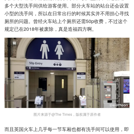
多个大型洗手间供给游客使用。部分火车站的站台还会设置
小型的洗手间，所以在日常出行的时候其实并不用担心寻找
厕所的问题。曾经火车站上个厕所还需50p收费，不过这个
规定已在2018年被废除，真是造福四方啊。
图片来源于@The Times，版权属于原作者
而且英国火车上几乎每一节车厢也都有洗手间可以使用，即