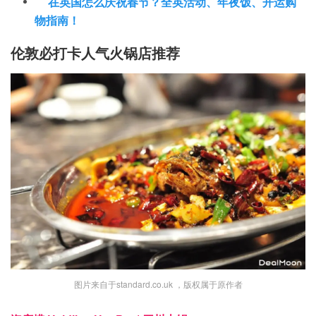
在英国怎么庆祝春节？全英活动、年夜饭、开运购
物指南！
伦敦必打卡人气火锅店推荐
图片来自于standard.co.uk ，版权属于原作者