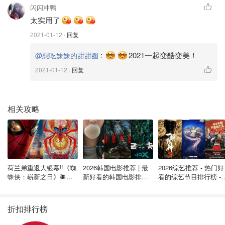
闪闪冲鸭
艳饱和度高，很容易成为全身穿搭中的亮点，让你大放异彩
太实用了
出尽风头！新的一年来了，又恰逢春节，这种充满喜庆与欢
乐的季节里怎么能没有一件大红大紫的开运单品呢，不仅好
2021-01-12
· 回复
看还可以为新的一年赢得好彩头！
:
2021一起变酷变美！
@想吃妹妹的甜甜圈
下面就让圈妹为各位仙女们推荐一下今年洋红色都有哪些颜
2021-01-12
· 回复
值爆表的时尚单品吧：
Loewe 洋红色钱夹
相关攻略
为了迎接今年的新流行色，罗意威推出了2023早春新款中
号皮革钱夹，经典的字谜Logo搭配柔软细腻的洋红色纯皮
钱夹，真是质感和颜值兼具！可以买来作为新年开运钱夹，
好运滚滚来！（
购买链接
）
荷兰弟重返大银幕‼️《蜘
2026韩国电影推荐 | 最
2026综艺推荐 - 热门好
蛛侠：崭新之日》🕷️北
新好看的韩国电影排行
看的综艺节目排行榜 - 
美热映中❣️阵容豪华✨🤩
榜，必看盘点！8月最
月最新:《​​披荆斩棘
新！(持续更新）
2026》回归啦
折扣排行榜