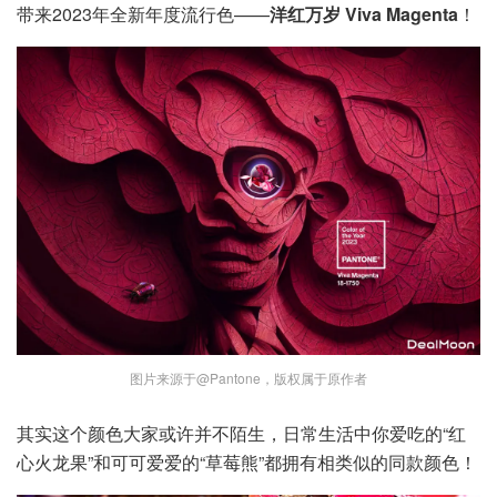
带来2023年全新年度流行色——
洋红万岁 Viva Magenta
！
图片来源于@Pantone，版权属于原作者
其实这个颜色大家或许并不陌生，日常生活中你爱吃的“红
心火龙果”和可可爱爱的“草莓熊”都拥有相类似的同款颜色！