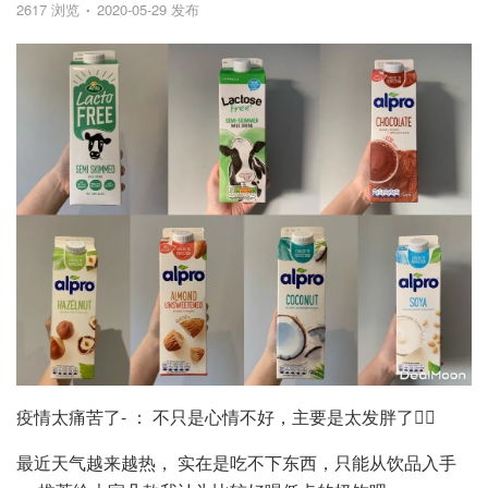
2617 浏览
2020-05-29 发布
疫情太痛苦了- ： 不只是心情不好，主要是太发胖了🤷‍♀️
最近天气越来越热， 实在是吃不下东西，只能从饮品入手