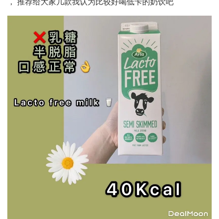
， 推荐给大家几款我认为比较好喝低卡的奶饮吧