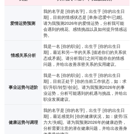
我的名字是 [你的名字]，出生于 [你的出生日
期]，目前的情感状态是 [单身/恋爱中/已婚]。
爱情运势预测
请为我预测2026年的爱情运势，分析我可能
会遇到的桃花、感情挑战以及如何提升情感运
势。
我是一名 [你的职业]，出生于 [你的出生日
期]，最近和另一半的关系 [描述你们的关系状
情感关系分析
态或矛盾]。请分析我们之间可能存在的情感
问题，并给出改善亲密关系的实用建议。
我是一名 [你的职业]，出生于 [你的出生日
期]，目前正处于 [你的当前工作状态，如：求
事业运势与进阶
职/升职/转型/创业]。请为我预测2026年的事
业运势，分析可能遇到的机遇与挑战，并给出
职业发展建议。
我的名字是 [你的名字]，出生于 [你的出生日
期]，最近感觉到 [你的健康状况，如：疲劳/压
健康运势与调理
力大/失眠]。请为我预测2026年的健康趋势，
分析需要注意的潜在健康问题，并给出改善身