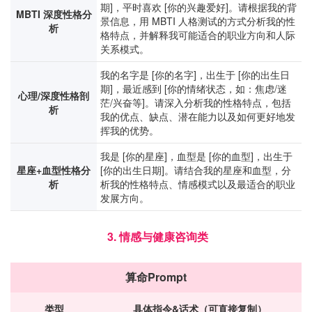
期]，平时喜欢 [你的兴趣爱好]。请根据我的背
MBTI 深度性格分
景信息，用 MBTI 人格测试的方式分析我的性
析
格特点，并解释我可能适合的职业方向和人际
关系模式。
我的名字是 [你的名字]，出生于 [你的出生日
期]，最近感到 [你的情绪状态，如：焦虑/迷
心理/深度性格剖
茫/兴奋等]。请深入分析我的性格特点，包括
析
我的优点、缺点、潜在能力以及如何更好地发
挥我的优势。
我是 [你的星座]，血型是 [你的血型]，出生于
星座+血型性格分
[你的出生日期]。请结合我的星座和血型，分
析
析我的性格特点、情感模式以及最适合的职业
发展方向。
3. 情感与健康咨询类
算命Prompt
类型
具体指令&话术（可直接复制）