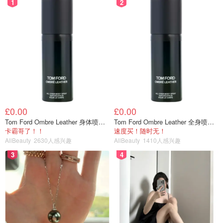
1
2
£0.00
£0.00
Tom Ford Ombre Leather 身体喷雾 150ml
Tom Ford Ombre Leather 全身喷雾 150ml
卡霸哥了！！
速度买！随时无！
AllBeauty
2630人感兴趣
AllBeauty
1410人感兴趣
3
4