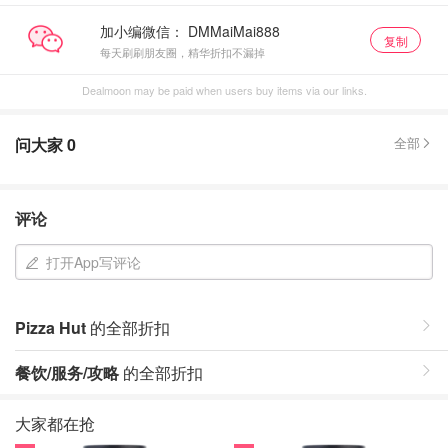
加小编微信：
复制
每天刷刷朋友圈，精华折扣不漏掉
Dealmoon may be paid when users buy items via our links.
问大家
0
全部
评论
打开App写评论
Pizza Hut
的全部折扣
餐饮/服务/攻略
的全部折扣
大家都在抢