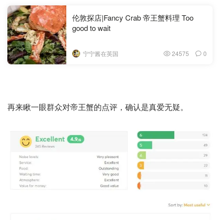
伦敦探店|Fancy Crab 帝王蟹料理 Too
good to wait
宁宁酱在英国
24575
0
再来瞅一眼群众对帝王蟹的点评，确认是真爱无疑。