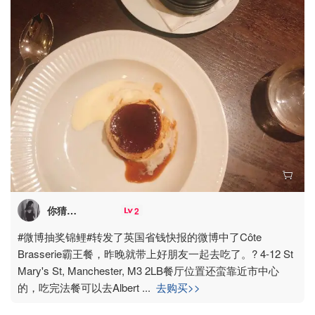
你猜你猜你猜aa
2
#微博抽奖锦鲤#转发了英国省钱快报的微博中了Côte
Brasserie霸王餐，昨晚就带上好朋友一起去吃了。? 4-12 St
Mary's St, Manchester, M3 2LB餐厅位置还蛮靠近市中心
的，吃完法餐可以去Albert
...
去购买>>