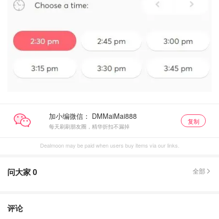
加小编微信：
复制
每天刷刷朋友圈，精华折扣不漏掉
Dealmoon may be paid when users buy items via our links.
问大家
0
全部
评论