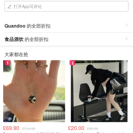
打开App写评论
Quandoo
的全部折扣
食品酒饮
的全部折扣
大家都在抢
1
2
£69.90
£20.00
£714.90
£80.00