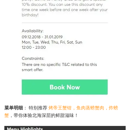
菜单明细
： 特别推荐
烤帝王蟹钳，鱼肉蒸螃蟹肉，炸螃
蟹
，带你体验北海深层的鲜甜滋味！