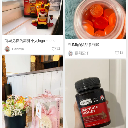
商城兑换的舞狮小人lego～～～
YUMI的奖品拿到啦
Pannya
12
熙熙沼泽
13