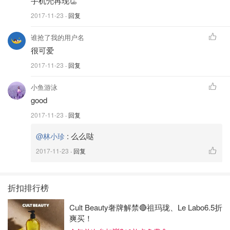
手机壳再现👏
2017-11-23
· 回复
谁抢了我的用户名
很可爱
2017-11-23
· 回复
小鱼游泳
good
2017-11-23
· 回复
:
么么哒
@林小珍
2017-11-23
· 回复
折扣排行榜
Cult Beauty奢牌解禁🔴祖玛珑、Le Labo6.5折
爽买！