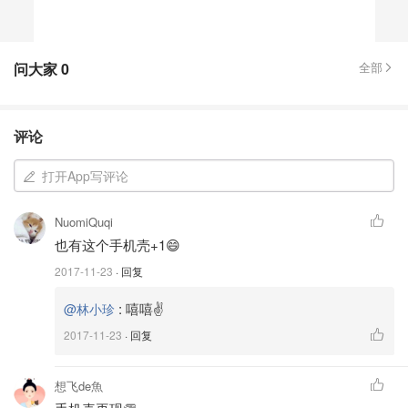
问大家
0
全部
评论
打开App写评论
NuomiQuqi
也有这个手机壳+1😄
2017-11-23
· 回复
:
嘻嘻✌️
@林小珍
2017-11-23
· 回复
想飞de魚