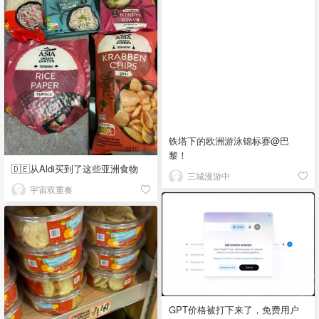
铁塔下的欧洲游泳锦标赛@巴
黎！
🇩🇪从Aldi买到了这些亚洲食物
三城漫游中
宇宙双重奏
GPT价格被打下来了，免费用户