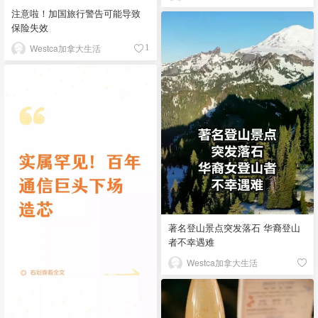
注意啦！加国旅行警告可能导致
保险失效
Westca加拿大生活
1
著名登山景点突发落石 华裔登山
者不幸遇难
Westca加拿大生活