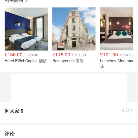
£186.00
£118.00
£121.00
£220.00
£131.00
£134.00
Hotel Eiffel Capitol 酒店
Beaugrenelle酒店
Lumieres Montmartr
店
问大家
0
全部
评论