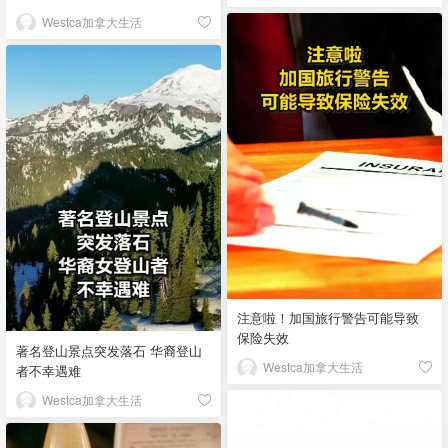
Westca加拿大生活
注意啦！加国旅行警告可能导致
保险失效
著名登山景点突发落石 华裔登山
Westca加拿大生活
者不幸遇难
Westca加拿大生活