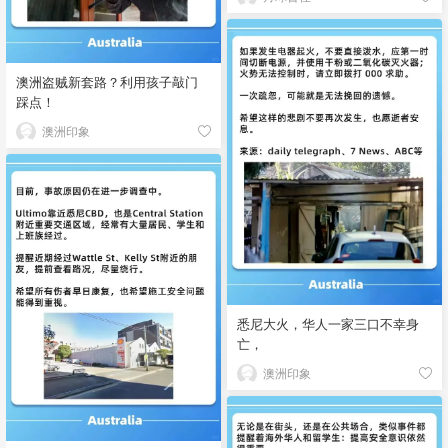
澳洲盗贼新套路？利用孩子敲门
踩点！
澳洲印象
悉尼大火，华人一家三口不幸身
亡，
澳洲印象