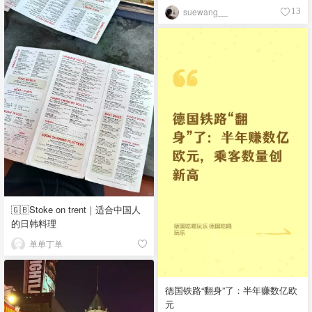
suewang__
13
🇬🇧Stoke on trent｜适合中国人
的日韩料理
单单丁单
德国铁路“翻身”了：半年赚数亿欧
元