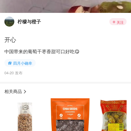
柠檬与橙子
关注
开心
中国带来的葡萄干枣香甜可口好吃😋
四月小确幸
04-20 发布
相关商品