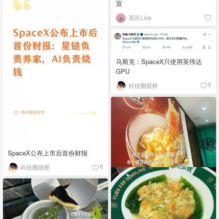
宣
英区Live
马斯克：SpaceX只使用英伟达
GPU
科技圈观察
9
SpaceX公布上市后首份财报
科技圈观察
8