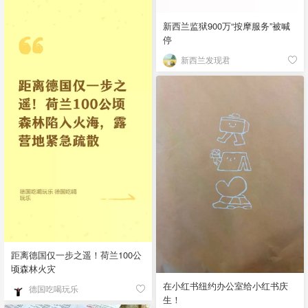
新西兰监狱900万“按摩服务”被喊
停
新西兰发现君
距离德国仅一步之遥！荷兰100公
顷森林火灾
在小红书纽约办公室给小红书庆
德国吃喝玩乐
生！