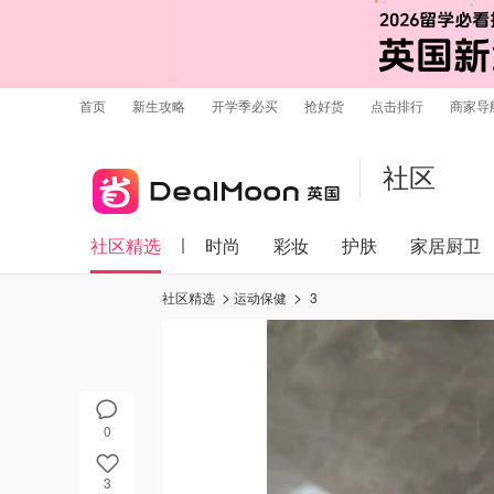
首页
新生攻略
开学季必买
抢好货
点击排行
商家导
社区
社区精选
时尚
彩妆
护肤
家居厨卫
社区精选
运动保健
3
0
3