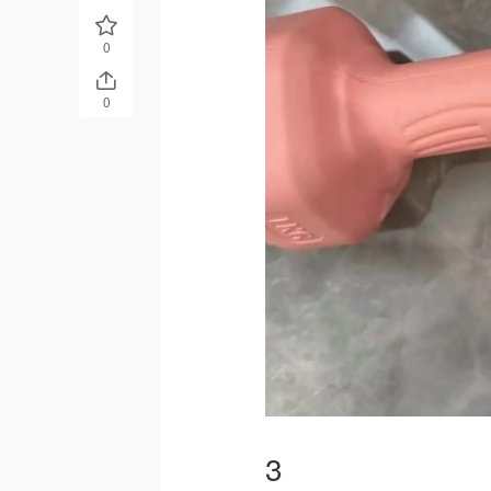
0
0
3