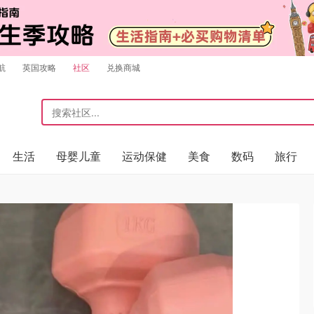
航
英国攻略
社区
兑换商城
生活
母婴儿童
运动保健
美食
数码
旅行