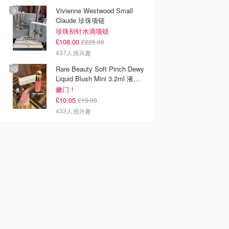
Vivienne Westwood Small
Claude 珍珠项链
珍珠别针水滴项链
£108.00
£225.00
437人感兴趣
Rare Beauty Soft Pinch Dewy
Liquid Blush Mini 3.2ml 液体
腮红
嫩门！
£10.05
£15.00
433人感兴趣