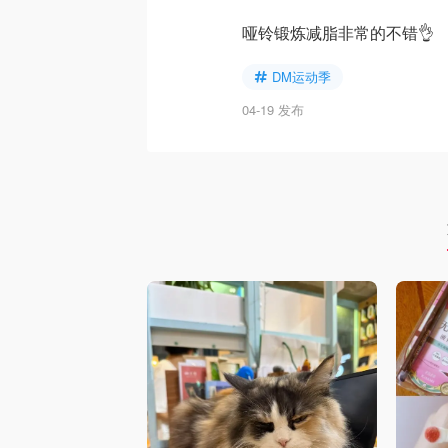
哑铃锻炼减脂非常的不错👌
DM运动季
04-19 发布