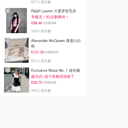
607人感兴趣
Ralph Lauren 大童罗纹毛衣
手慢无！XL仅剩两件！
£68.46
£150.94
529人感兴趣
Alexander McQueen 厚底小白
鞋
£121.50
£450.00
521人感兴趣
Exclusive Muse No. 1 连衣裙
超法式~这个价格还说啥了
£29.70
£165.00
460人感兴趣