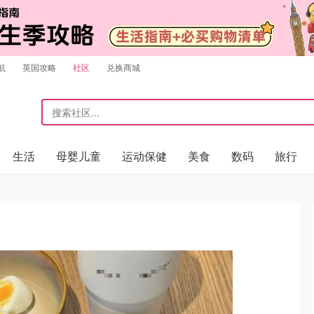
航
英国攻略
社区
兑换商城
生活
母婴儿童
运动保健
美食
数码
旅行