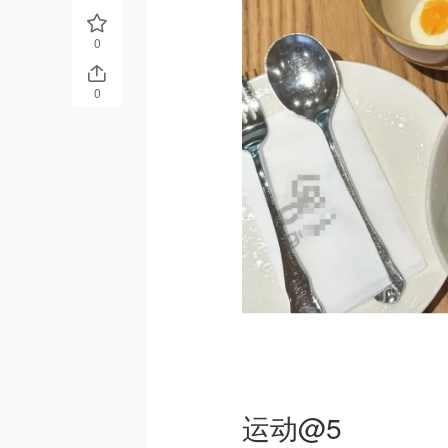
0
0
运动@5