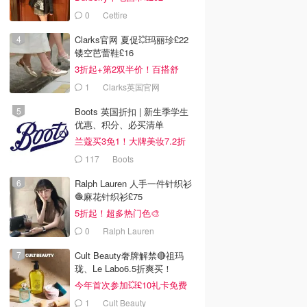
0
Cettire
Clarks官网 夏促💥玛丽珍£22
镂空芭蕾鞋£16
3折起+第2双半价！百搭舒
服！
1
Clarks英国官网
Boots 英国折扣 | 新生季学生
优惠、积分、必买清单
兰蔻买3免1！大牌美妆7.2折
117
Boots
Ralph Lauren 人手一件针织衫
🧶麻花针织衫£75
5折起！超多热门色🎨
0
Ralph Lauren
Cult Beauty奢牌解禁🔴祖玛
珑、Le Labo6.5折爽买！
今年首次参加💥£10礼卡免费
拿
1
Cult Beauty