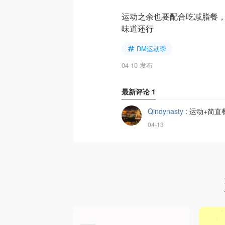
运动之余也要配合吃减脂餐
味道还行
DM运动季
04-10 发布
最新评论
1
Qindynasty
:
运动+简直
04-13