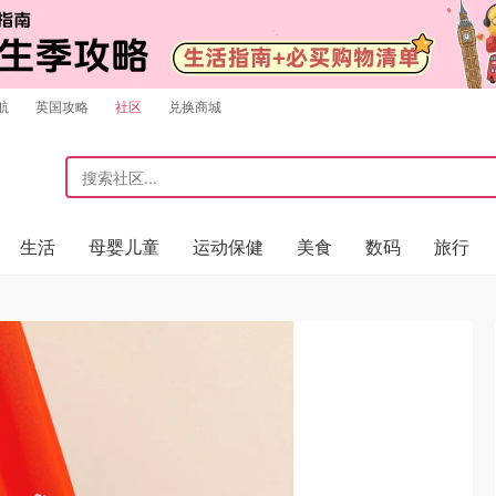
航
英国攻略
社区
兑换商城
生活
母婴儿童
运动保健
美食
数码
旅行