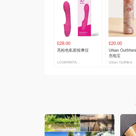
£28.00
£20.00
亮粉色私密按摩仪
Urban Outfitt
充电宝
LOOKFANTASTIC.COM
Urban Outfitters
去购买
去购买