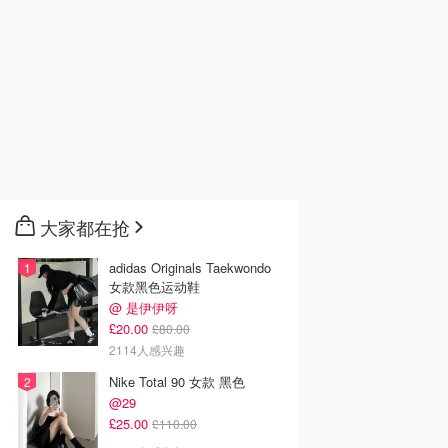
大家都在抢
adidas Originals Taekwondo
女款黑色运动鞋
@ 是伊伊呀
£20.00
£80.00
2114人感兴趣
Nike Total 90 女款 黑色
@29
£25.00
£110.00