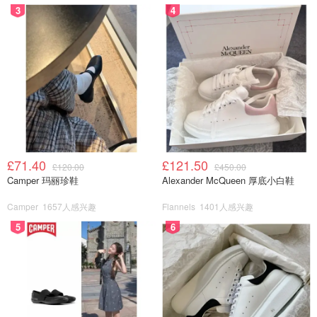
3
4
£71.40
£121.50
£120.00
£450.00
Camper 玛丽珍鞋
Alexander McQueen 厚底小白鞋
Camper
1657人感兴趣
Flannels
1401人感兴趣
5
6