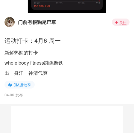
门前有根狗尾巴草
关注
运动打卡：4月6 周一
新鲜热辣的打卡
whole body fitness蹦跳撸铁
出一身汗，神清气爽
DM运动季
04-06 发布