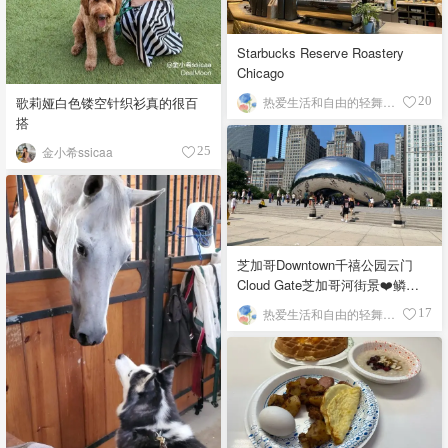
Starbucks Reserve Roastery
Chicago
歌莉娅白色镂空针织衫真的很百
热爱生活和自由的轻舞飞扬
20
搭
金小希ssicaa
25
芝加哥Downtown千禧公园云门
Cloud Gate芝加哥河街景❤️鳞次
栉比的高楼
热爱生活和自由的轻舞飞扬
17