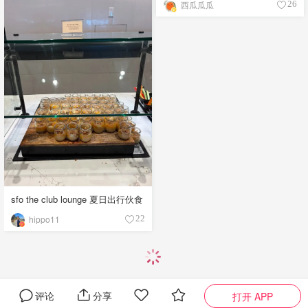
西瓜瓜瓜
26
sfo the club lounge 夏日出行伙食
hippo11
22
评论
分享
打开 APP