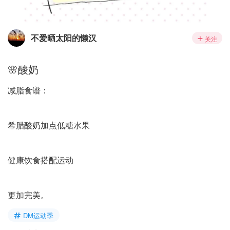
不爱晒太阳的懒汉
关注
🌸酸奶
减脂食谱：
希腊酸奶加点低糖水果
健康饮食搭配运动
更加完美。
DM运动季