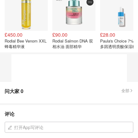
£450.00
£90.00
£28.00
Rodial Bee Venom XXL
Rodial Salmon DNA 双
Paula's Choice 7%
蜂毒精华液
相水油 面部精华
多因透明质酸保湿精
问大家
0
全部
评论
打开App写评论