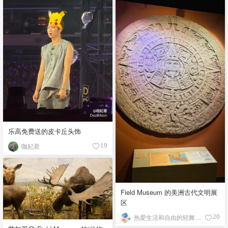
乐高免费送的皮卡丘头饰
咖妃君
19
Field Museum 的美洲古代文明展
区
热爱生活和自由的轻舞飞扬
20