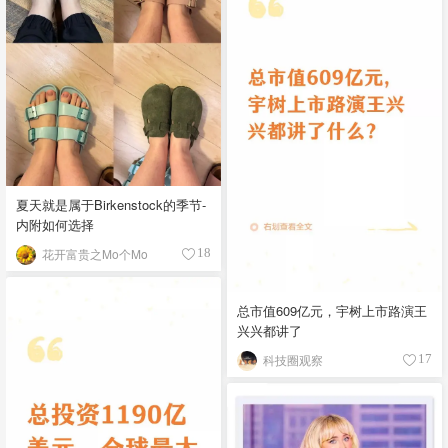
夏天就是属于Birkenstock的季节-
内附如何选择
花开富贵之Mo个Mo
18
总市值609亿元，宇树上市路演王
兴兴都讲了
科技圈观察
17