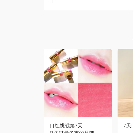
去购买
去购买
口红挑战第7天
7天
P.买过最多支的品牌