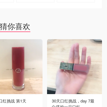
去购买
去购买
猜你喜欢
口红挑战 第1天
30天口红挑战，day 7最
白搭的一只口红