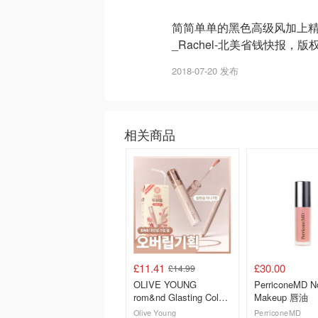
简简单单的黑色高级风加上精
_Rachel-北美省钱快报，
2018-07-20 发布
相关商品
£11.41
£30.00
£14.99
OLIVE YOUNG
PerriconeMD N
rom&nd Glasting Color
Makeup 唇油
Gloss 大豆米色 唇彩
Olive Young
PerriconeMD