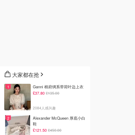
大家都在抢
Ganni 棉府绸系带荷叶边上衣
£37.80
£135.00
2084人感兴趣
Alexander McQueen 厚底小白
鞋
£121.50
£450.00