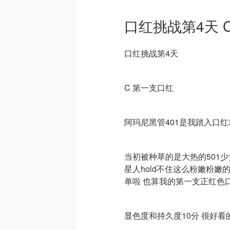
口红挑战第4天 
口红挑战第4天
C 第一支口红
阿玛尼黑管401是我踏入口
当初被种草的是大热的501
星人hold不住这么粉嫩粉
单啦 也算我的第一支正红色
显色度和持久度10分 很好看