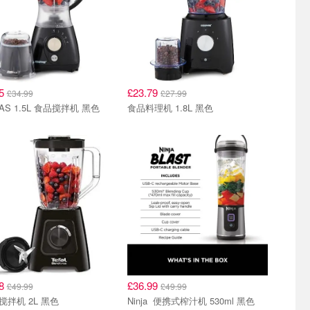
95
£23.79
£34.99
£27.99
AS 1.5L 食品搅拌机 黑色
食品料理机 1.8L 黑色
48
£36.99
£49.99
£49.99
Tefal 搅拌机 2L 黑色
Ninja 便携式榨汁机 530ml 黑色