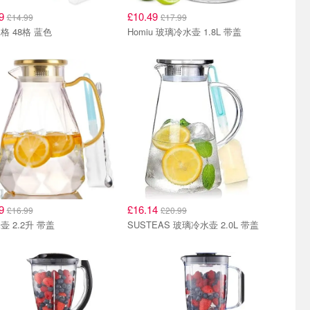
99
£10.49
£14.99
£17.99
格 48格 蓝色
Homiu 玻璃冷水壶 1.8L 带盖
99
£16.14
£16.99
£20.99
壶 2.2升 带盖
SUSTEAS 玻璃冷水壶 2.0L 带盖