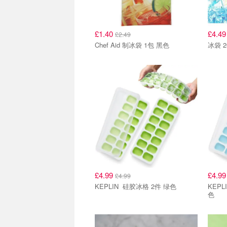
£1.40
£4.4
£2.49
Chef Aid 制冰袋 1包 黑色
冰袋 
£4.99
£4.9
£4.99
KEPLIN 硅胶冰格 2件 绿色
KEPLIN KEPLIN 硅胶
色