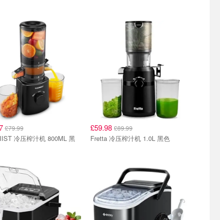
97
£59.98
£79.99
£89.99
IIST 冷压榨汁机 800ML 黑
Fretta 冷压榨汁机 1.0L 黑色