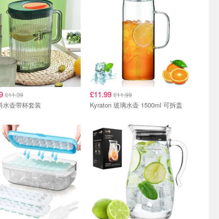
39
£11.99
£11.39
£11.99
塑料水壶带杯套装
Kyraton 玻璃水壶 1500ml 可拆盖