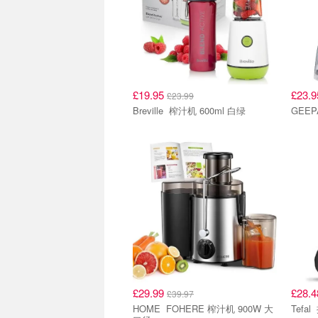
£19.95
£23.
£23.99
Breville 榨汁机 600ml 白绿
GEEP
£29.99
£28.
£39.97
HOME FOHERE 榨汁机 900W 大