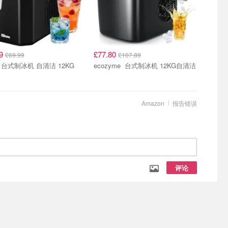
99
£77.80
£69.99
£107.89
nn 台式制冰机 自清洁 12KG
ecozyme 台式制冰机 12KG自清洁
Amazon
报告错误
评论