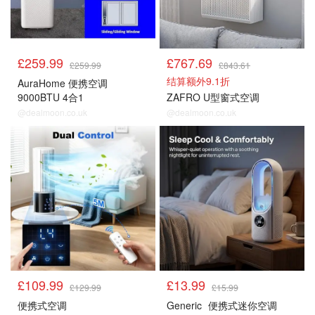
£259.99
£767.69
£259.99
£843.61
结算额外9.1折
AuraHome 便携空调
9000BTU 4合1
ZAFRO U型窗式空调
@dealmoon.co.uk
@dealmoon.co.uk
亚马逊
亚马逊
£109.99
£13.99
£129.99
£15.99
便携式空调
Generic
便携式迷你空调