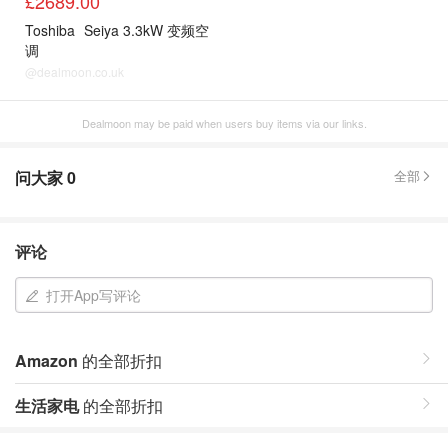
£2689.00
Toshiba
Seiya 3.3kW 变频空
调
@dealmoon.co.uk
Dealmoon may be paid when users buy items via our links.
问大家
0
全部
评论
打开App写评论
Amazon
的全部折扣
生活家电
的全部折扣