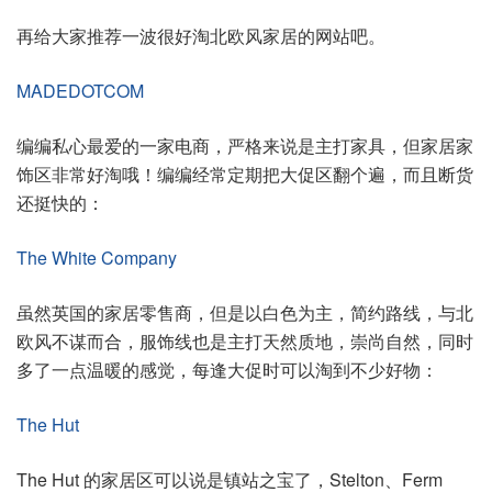
再给大家推荐一波很好淘北欧风家居的网站吧。
MADEDOTCOM
编编私心最爱的一家电商，严格来说是主打家具，但家居家
饰区非常好淘哦！编编经常定期把大促区翻个遍，而且断货
还挺快的：
The White Company
虽然英国的家居零售商，但是以白色为主，简约路线，与北
欧风不谋而合，服饰线也是主打天然质地，崇尚自然，同时
多了一点温暖的感觉，每逢大促时可以淘到不少好物：
The Hut
The Hut 的家居区可以说是镇站之宝了，Stelton、Ferm