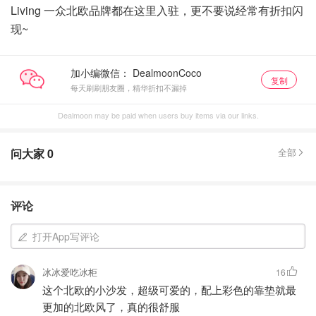
Living 一众北欧品牌都在这里入驻，更不要说经常有折扣闪
现~
加小编微信：
复制
每天刷刷朋友圈，精华折扣不漏掉
Dealmoon may be paid when users buy items via our links.
问大家
0
全部
评论
打开App写评论
冰冰爱吃冰柜
16
这个北欧的小沙发，超级可爱的，配上彩色的靠垫就最
更加的北欧风了，真的很舒服