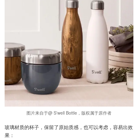
图片来自于@ S'well Bottle，版权属于原作者
玻璃材质的杯子，保留了原始质感，也可以考虑，容易出效
果：