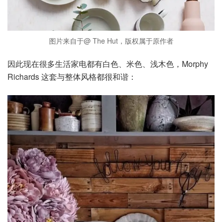
图片来自于@ The Hut，版权属于原作者
因此现在很多生活家电都有白色、米色、浅木色，Morphy
Richards 这套与整体风格都很和谐：