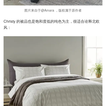
图片来自于@Amara ，版权属于原作者
Christy 的被品也是饱和度低的纯色为主，很适合诠释北欧
风：