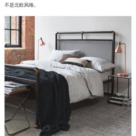
不是北欧风咯。