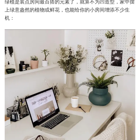
绿植是装点房间最百搭的元素了，就算不为凹造型，家中摆
上绿意盎然的植物或鲜花，也能给你的小房间增添不少生
机：