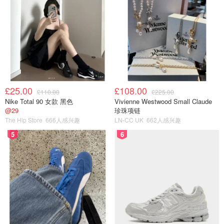
£25.00
£108.00
£110.00
£225.00
Nike Total 90 女款 黑色
Vivienne Westwood Small Claude
@29
珍珠项链
The Hip Store
666人感兴趣
LN-CC UK
662人感兴趣
5
6