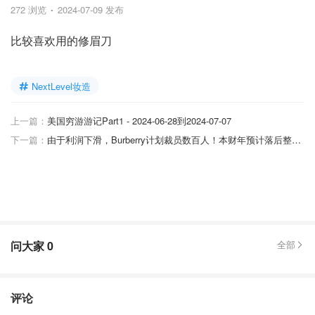
272 浏览
2024-07-09 发布
比较喜欢用的修眉刀
NextLevel妆造
上一篇：
美国穷游游记Part1 - 2024-06-28到2024-07-07
下一篇：
由于利润下滑，Burberry计划裁员数百人！本财年预计落后整个奢侈品行业
问大家
0
全部
评论