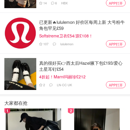
14
6
HBX
APP打开
已更新🔥lululemon 好价区每周上新 大号粉牛
角包罕见£59
Softstreme卫衣£54/原£108！
107
lululemon
APP打开
真的很好买👉西太后Hazel腋下包£193/爱心
土星耳钉£54
4折起！Marni玛丽珍£212
2
LN-CC UK
APP打开
大家都在抢
1
2