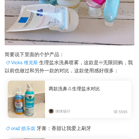
简要说下里面的个护产品：
生理盐水洗鼻喷雾，这款是♾️无限回购，我
Vicks 维克斯
以前也做过和另外一款的对比，这款使用感好很多：
两款洗鼻👃生理盐水对比
咪咪猫仔
5595
牙膏：香甜让我爱上刷牙
ora2 皓乐齿